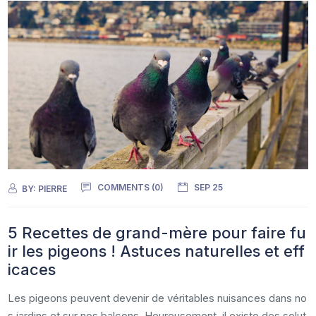
COMMENTS (0)
SEP 25
BY:
PIERRE
5 Recettes de grand-mère pour faire fu
ir les pigeons ! Astuces naturelles et eff
icaces
Les pigeons peuvent devenir de véritables nuisances dans no
s jardins et sur nos balcons. Heureusement, il existe des solut