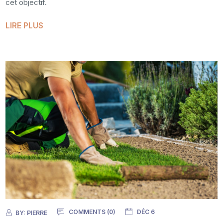
cet objectif.
LIRE PLUS
COMMENTS (0)
DÉC 6
BY:
PIERRE