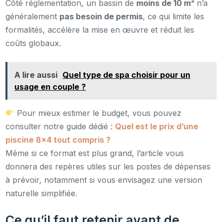
Côté réglementation, un bassin de
moins de 10 m²
n’a
généralement
pas besoin de permis
, ce qui limite les
formalités, accélère la mise en œuvre et réduit les
coûts globaux.
A lire aussi
Quel type de spa choisir pour un
usage en couple ?
Pour mieux estimer le budget, vous pouvez
consulter notre guide dédié :
Quel est le prix d’une
piscine 8×4 tout compris ?
Même si ce format est plus grand, l’article vous
donnera des repères utiles sur les postes de dépenses
à prévoir, notamment si vous envisagez une version
naturelle simplifiée.
Ce qu’il faut retenir avant de