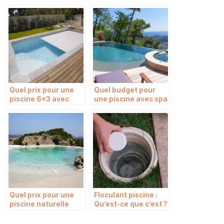
Quel prix pour une
Quel budget pour
piscine 6×3 avec
une piscine avec spa
plage immergée ?
ou jacuzzi intégré ?
Quel prix pour une
Floculant piscine :
piscine naturelle
Qu’est-ce que c’est ?
Biodesign ?
Comment l’utiliser ?