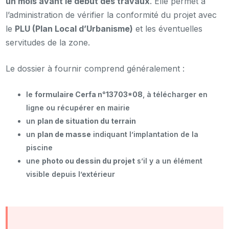
un mois avant le début des travaux
. Elle permet à
l’administration de vérifier la conformité du projet avec
le
PLU (Plan Local d’Urbanisme)
et les éventuelles
servitudes de la zone.
Le dossier à fournir comprend généralement :
le
formulaire Cerfa n°13703*08
, à télécharger en
ligne ou récupérer en mairie
un
plan de situation du terrain
un
plan de masse
indiquant l’implantation de la
piscine
une
photo ou dessin du projet
s’il y a un élément
visible depuis l’extérieur