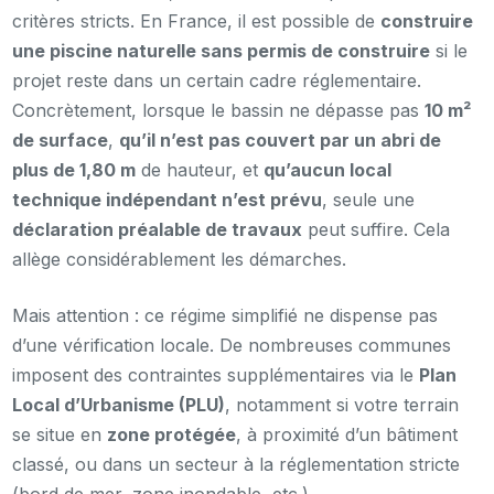
critères stricts. En France, il est possible de
construire
une piscine naturelle sans permis de construire
si le
projet reste dans un certain cadre réglementaire.
Concrètement, lorsque le bassin ne dépasse pas
10 m²
de surface
,
qu’il n’est pas couvert par un abri de
plus de 1,80 m
de hauteur, et
qu’aucun local
technique indépendant n’est prévu
, seule une
déclaration préalable de travaux
peut suffire. Cela
allège considérablement les démarches.
Mais attention : ce régime simplifié ne dispense pas
d’une vérification locale. De nombreuses communes
imposent des contraintes supplémentaires via le
Plan
Local d’Urbanisme (PLU)
, notamment si votre terrain
se situe en
zone protégée
, à proximité d’un bâtiment
classé, ou dans un secteur à la réglementation stricte
(bord de mer, zone inondable, etc.).